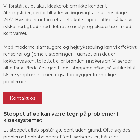
Vi forstår, at et akut kloakproblem ikke kender til
åbningstider, derfor tilbyder vi døgnvagt alle ugens dage
24/7. Hvis du er udfordret af et akut stoppet afløb, så kan vi
rykke hurtigt ud med det rette udstyr og ekspertise - med
kort varsel.
Med moderne slamsugere og højtryksspuling kan vi effektivt
rense rør og fjerne tilstopninger – uanset om det er i
køkkenvasken, toilettet eller brønden i indkørslen. Vi sørger
altid for at finde årsagen til det stoppede afløb, så vi ikke blot
løser symptomet, men også forebygger fremtidige
problemer.
Kontakt os
Stoppet afløb kan være tegn på problemer i
kloaksystemet
Et stoppet afløb opstår sjældent uden grund. Ofte skyldes
problemet ophobninger af fedt, sæberester, hår eller