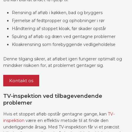
​Rensning af afløb i køkken, bad og bryggers
​Fjernelse af fedtpropper og ophobninger i rør
​Håndtering af stoppet kloak, før skader opstår
​Spuling af afløb og dræn ved gentagne problemer
​Kloakrensning som forebyggende vedligeholdelse
Denne tilgang sikrer, at afløbet igen fungerer optimalt og
mindsker risikoen for, at problemet gentager sig.
Kontakt os
TV-inspektion ved tilbagevendende
problemer
Hvis et stoppet afløb opstår gentagne gange, kan
TV-
inspektion
være en effektiv metode til at finde den
underliggende årsag. Med TV-inspektion får vi et præcist