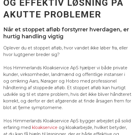
OG EFFEKTIV LØSNING PÅ
AKUTTE PROBLEMER
Når et stoppet afløb forstyrrer hverdagen, er
hurtig handling vigtig
Oplever du et stoppet afløb, hvor vandet ikke løber fra, eller
hvor lugtgener breder sig?
Hos Himmerlands Kloakservice ApS hjælper vi både private
kunder, virksomheder, landmænd og offentlige instanser i
og omkring Aars, Nørager og Hobro med professionel
håndtering af stoppede afløb. Et stoppet afløb kan hurtigt
udvikle sig til et større problem, hvis det ikke bliver håndteret
korrekt, og derfor er det afgørende at finde årsagen frem for
blot at fjerne symptomerne.
Hos Himmerlands Kloakservice ApS bygger arbejdet på solid
erfaring med
kloakservice
og kloakarbejde, hvilket betyder,
at du kan få hjælp til løsninger, der er både effektive og