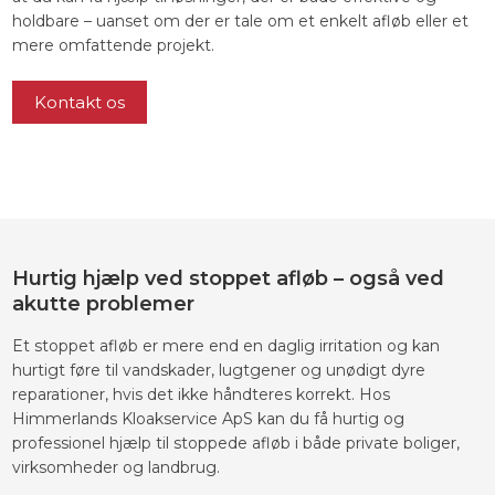
holdbare – uanset om der er tale om et enkelt afløb eller et
mere omfattende projekt.
Kontakt os
Hurtig hjælp ved stoppet afløb – også ved
akutte problemer
Et stoppet afløb er mere end en daglig irritation og kan
hurtigt føre til vandskader, lugtgener og unødigt dyre
reparationer, hvis det ikke håndteres korrekt. Hos
Himmerlands Kloakservice ApS kan du få hurtig og
professionel hjælp til stoppede afløb i både private boliger,
virksomheder og landbrug.