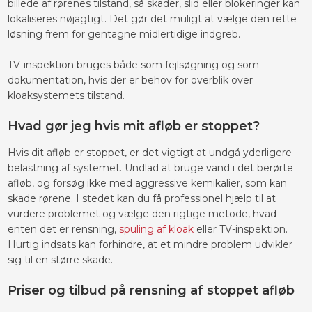
billede af rørenes tilstand, så skader, slid eller blokeringer kan
lokaliseres nøjagtigt. Det gør det muligt at vælge den rette
løsning frem for gentagne midlertidige indgreb.
TV-inspektion bruges både som fejlsøgning og som
dokumentation, hvis der er behov for overblik over
kloaksystemets tilstand.
Hvad gør jeg hvis mit afløb er stoppet?
Hvis dit afløb er stoppet, er det vigtigt at undgå yderligere
belastning af systemet. Undlad at bruge vand i det berørte
afløb, og forsøg ikke med aggressive kemikalier, som kan
skade rørene. I stedet kan du få professionel hjælp til at
vurdere problemet og vælge den rigtige metode, hvad
enten det er rensning,
spuling af kloak
eller TV-inspektion.
Hurtig indsats kan forhindre, at et mindre problem udvikler
sig til en større skade.
Priser og tilbud på rensning af stoppet afløb